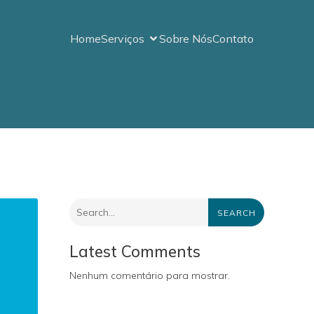
Home
Serviços
Sobre Nós
Contato
SEARCH
Latest Comments
Nenhum comentário para mostrar.