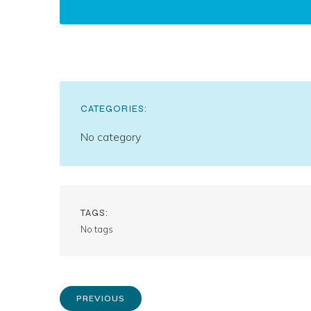
CATEGORIES:
No category
TAGS:
No tags
PREVIOUS