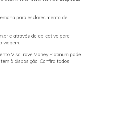
r semana para esclarecimento de
br e através do aplicativo para
a viagem.
mento VisaTravelMoney Platinum pode
 tem à disposição. Confira todos