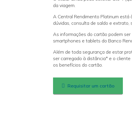
da viagem.
A Central Rendimento Platinum está à
dúvidas, consulta de saldo e extrato, 
As informações do cartão podem ser c
smartphones e tablets do Banco Rendi
Além de toda segurança de estar pro
ser carregado à distância* e o client
os benefícios do cartão.
Requisitar um cartão