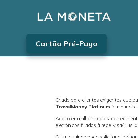
Cartão Pré-Pago
Criado para clientes exigentes que b
TravelMoney Platinum
é a maneira 
Aceito em milhões de estabeleciment
eletrônicos filiados à rede Visa/Plus
O titular ainda pode solicitar até 4 