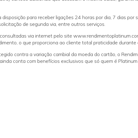
 disposição para receber ligações 24 horas por dia, 7 dias po
solicitação de segunda via, entre outros serviços.
onsultadas via internet pelo site www.rendimentoplatinum.com.
mento, o que proporciona ao cliente total praticidade durante 
tegido contra a variação cambial da moeda do cartão, o Rendi
e ainda conta com benefícios exclusivos que só quem é Platinum