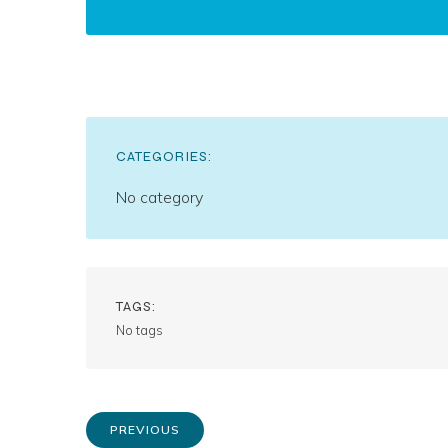
CATEGORIES:
No category
TAGS:
No tags
PREVIOUS