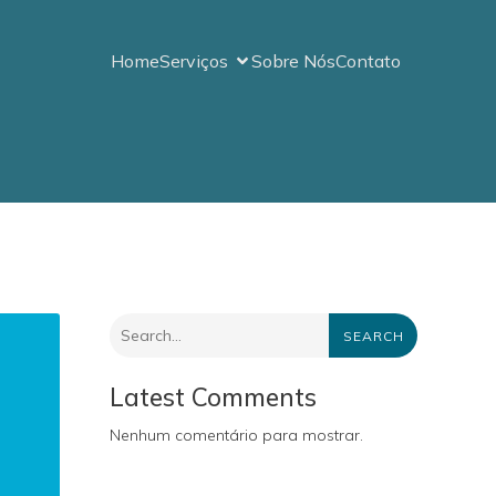
Home
Serviços
Sobre Nós
Contato
SEARCH
Latest Comments
Nenhum comentário para mostrar.