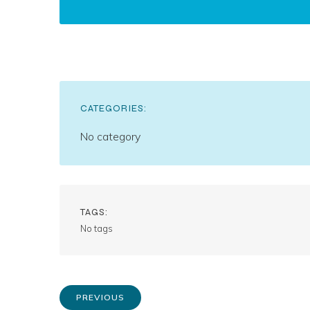
CATEGORIES:
No category
TAGS:
No tags
PREVIOUS