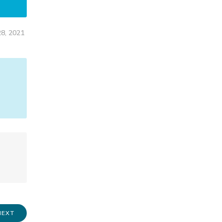
28, 2021
NEXT