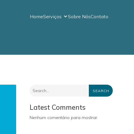
Home
Serviços
Sobre Nós
Contato
SEARCH
Latest Comments
Nenhum comentário para mostrar.