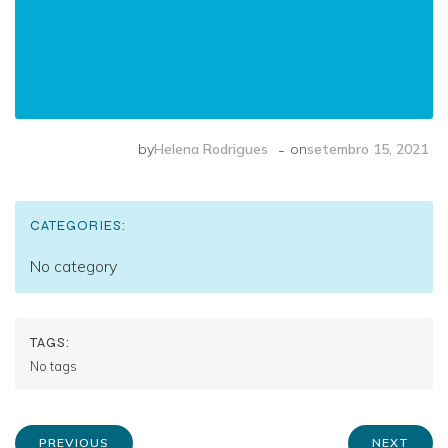
-
by
Helena Rodrigues
on
setembro 15, 2021
CATEGORIES:
No category
TAGS:
No tags
PREVIOUS
NEXT