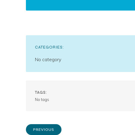
CATEGORIES:
No category
TAGS:
No tags
PREVIOUS