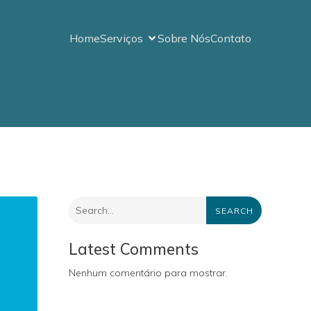
Home
Serviços
Sobre Nós
Contato
SEARCH
Latest Comments
Nenhum comentário para mostrar.