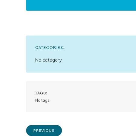
CATEGORIES:
No category
TAGS:
No tags
PREVIOUS