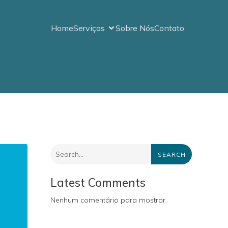
Home
Serviços
Sobre Nós
Contato
SEARCH
Latest Comments
Nenhum comentário para mostrar.