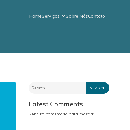
Home
Serviços
Sobre Nós
Contato
SEARCH
Latest Comments
Nenhum comentário para mostrar.