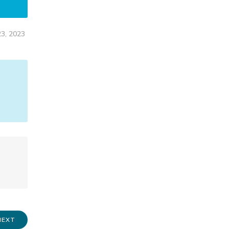
23, 2023
NEXT