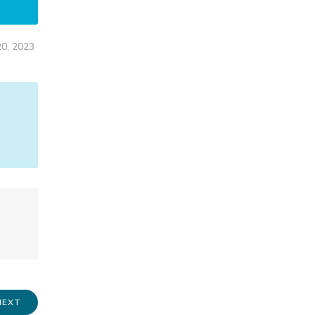
20, 2023
NEXT