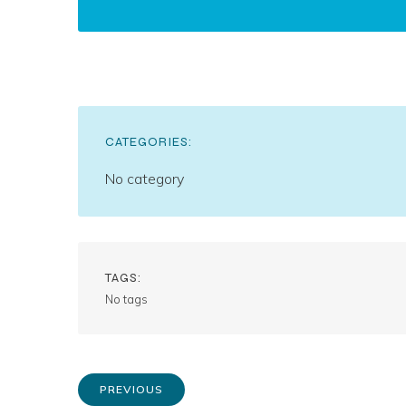
CATEGORIES:
No category
TAGS:
No tags
PREVIOUS