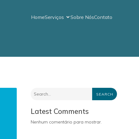
Home
Serviços
Sobre Nós
Contato
SEARCH
Latest Comments
Nenhum comentário para mostrar.