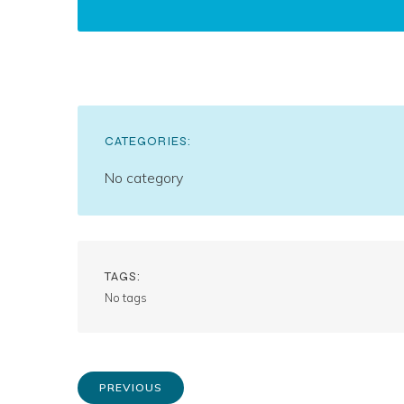
CATEGORIES:
No category
TAGS:
No tags
PREVIOUS