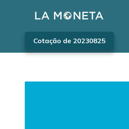
Cotação de 20230825