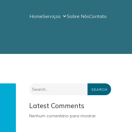
Home
Serviços
Sobre Nós
Contato
SEARCH
Latest Comments
Nenhum comentário para mostrar.