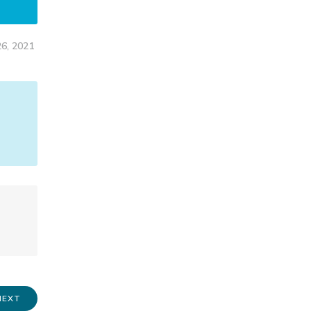
26, 2021
NEXT