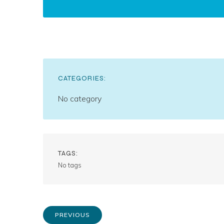
CATEGORIES:
No category
TAGS:
No tags
PREVIOUS