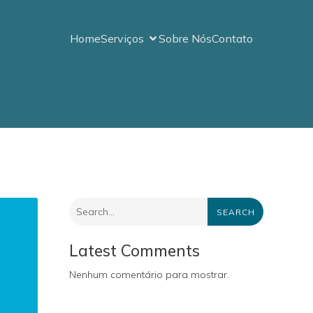
Home
Serviços
Sobre Nós
Contato
SEARCH
Latest Comments
Nenhum comentário para mostrar.