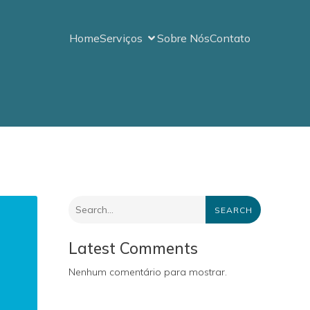
Home
Serviços
Sobre Nós
Contato
SEARCH
Latest Comments
Nenhum comentário para mostrar.