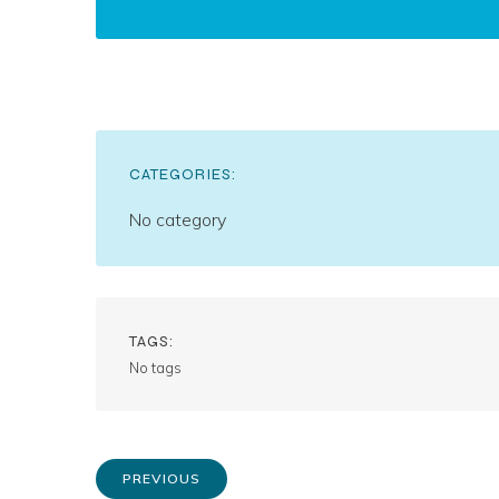
CATEGORIES:
No category
TAGS:
No tags
PREVIOUS