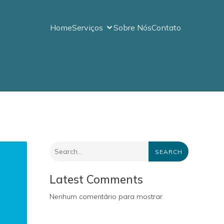
Home
Serviços
Sobre Nós
Contato
SEARCH
Latest Comments
Nenhum comentário para mostrar.