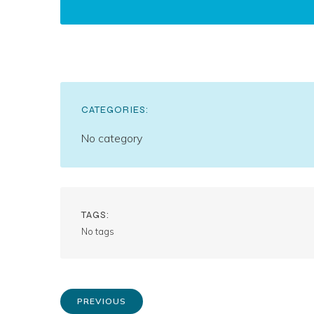
CATEGORIES:
No category
TAGS:
No tags
PREVIOUS