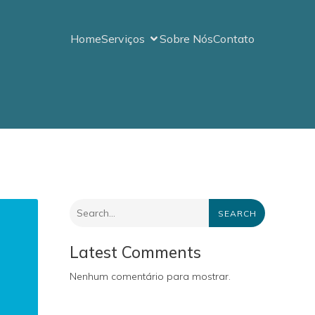
Home
Serviços
Sobre Nós
Contato
SEARCH
Latest Comments
Nenhum comentário para mostrar.