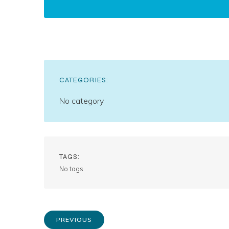
CATEGORIES:
No category
TAGS:
No tags
PREVIOUS