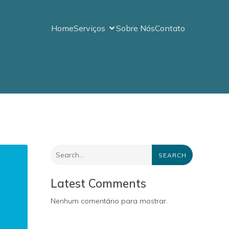
Home
Serviços
Sobre Nós
Contato
SEARCH
Latest Comments
Nenhum comentário para mostrar.