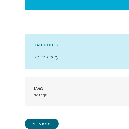
CATEGORIES:
No category
TAGS:
No tags
PREVIOUS