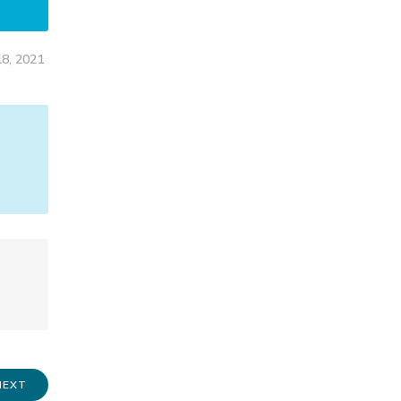
18, 2021
NEXT